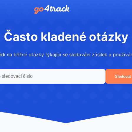
Často kladené otázky
i na běžné otázky týkající se sledování zásilek a používán
Sledovat 