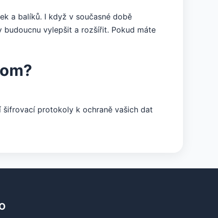
k a balíků. I když v současné době
 budoucnu vylepšit a rozšířit. Pokud máte
com?
šifrovací protokoly k ochraně vašich dat
O