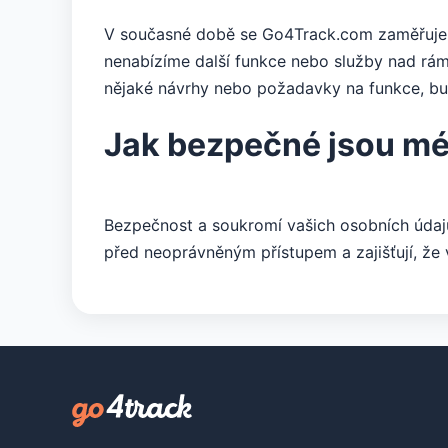
V současné době se Go4Track.com zaměřuje v
nenabízíme další funkce nebo služby nad rám
nějaké návrhy nebo požadavky na funkce, bu
Jak bezpečné jsou mé
Bezpečnost a soukromí vašich osobních údajů
před neoprávněným přístupem a zajišťují, že