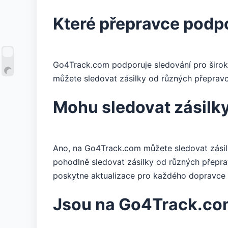
Které přepravce podpo
Go4Track.com podporuje sledování pro širok
můžete sledovat zásilky od různých přepravc
Mohu sledovat zásilk
Ano, na Go4Track.com můžete sledovat zásil
pohodlně sledovat zásilky od různých přepra
poskytne aktualizace pro každého dopravce i
Jsou na Go4Track.com 