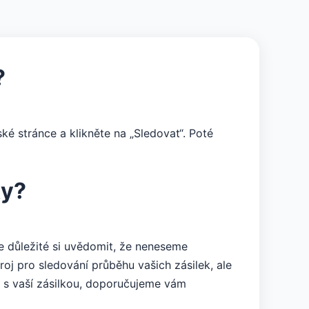
?
ké stránce a klikněte na „Sledovat“. Poté
ky?
 důležité si uvědomit, že neneseme
j pro sledování průběhu vašich zásilek, ale
 s vaší zásilkou, doporučujeme vám