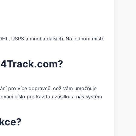
 DHL, USPS a mnoha dalších. Na jednom místě
Go4Track.com?
ání pro více dopravců, což vám umožňuje
ovací číslo pro každou zásilku a náš systém
nkce?