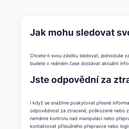
Jak mohu sledovat sv
Chcete-li svou zásilku sledovat, jednoduše z
budete v reálném čase dostávat aktuální info
Jste odpovědní za zt
I když se snažíme poskytovat přesné informa
odpovědnost za ztracené, poškozené nebo zpo
nemáme kontrolu nad manipulací nebo přepra
kontaktovat příslušného přepravce nebo logi