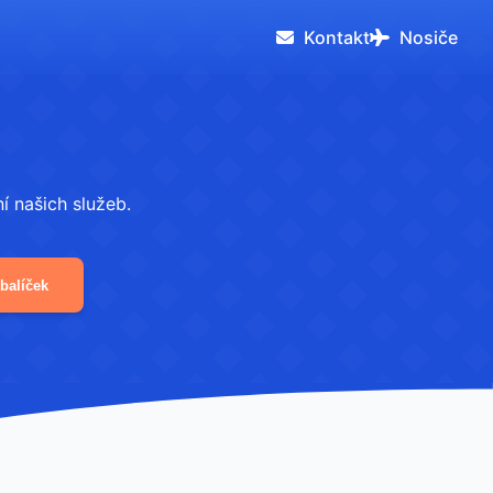
Kontakt
Nosiče
í našich služeb.
balíček