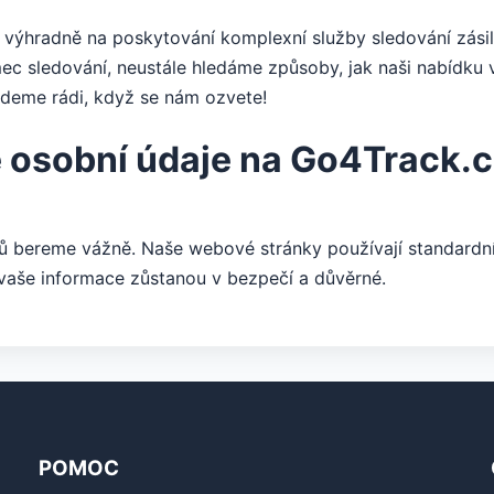
ýhradně na poskytování komplexní služby sledování zásile
ec sledování, neustále hledáme způsoby, jak naši nabídku v
deme rádi, když se nám ozvete!
 osobní údaje na Go4Track.
 bereme vážně. Naše webové stránky používají standardní 
 vaše informace zůstanou v bezpečí a důvěrné.
POMOC