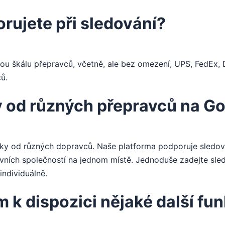
rujete při sledování?
ou škálu přepravců, včetně, ale bez omezení, UPS, FedEx,
ů.
y od různých přepravců na 
ky od různých dopravců. Naše platforma podporuje sledov
vních společností na jednom místě. Jednoduše zadejte sled
ndividuálně.
k dispozici nějaké další fu