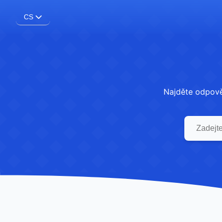
CS
Najděte odpověd