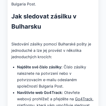
Bulgaria Post.
Jak sledovat zásilku v
Bulharsku
Sledování zásilky pomocí Bulharské pošty je
jednoduché a lze jej provést v několika
jednoduchých krocích:
Najděte své číslo zásilky:
Číslo zásilky
naleznete na potvrzení nebo v
potvrzovacím e-mailu odeslaném
společností Bulgaria Post.
Navštivte web Go4Track:
Otevřete
webový prohlížeč a přejděte na
Go4Track
,
platformu, která vám umožňuje sledovat