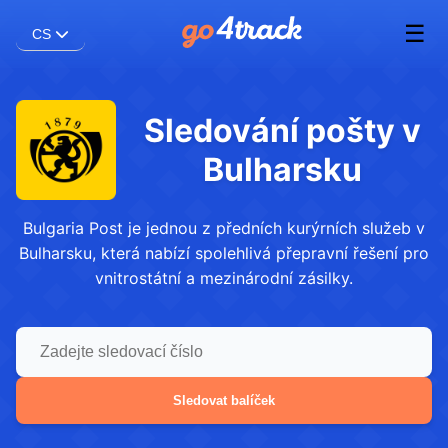
☰
CS
Sledování pošty v
Bulharsku
Bulgaria Post je jednou z předních kurýrních služeb v
Bulharsku, která nabízí spolehlivá přepravní řešení pro
vnitrostátní a mezinárodní zásilky.
Sledovat balíček