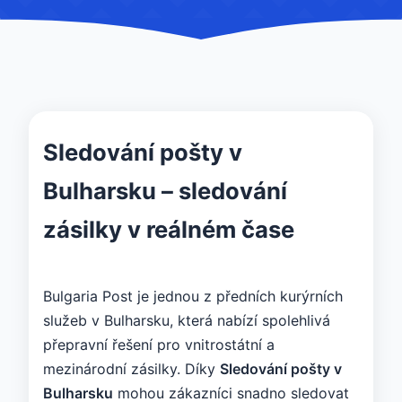
Sledování pošty v
Bulharsku – sledování
zásilky v reálném čase
Bulgaria Post je jednou z předních kurýrních
služeb v Bulharsku, která nabízí spolehlivá
přepravní řešení pro vnitrostátní a
mezinárodní zásilky. Díky
Sledování pošty v
Bulharsku
mohou zákazníci snadno sledovat