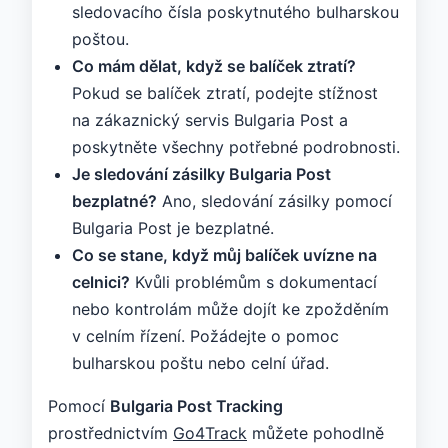
sledovacího čísla poskytnutého bulharskou
poštou.
Co mám dělat, když se balíček ztratí?
Pokud se balíček ztratí, podejte stížnost
na zákaznický servis Bulgaria Post a
poskytněte všechny potřebné podrobnosti.
Je sledování zásilky Bulgaria Post
bezplatné?
Ano, sledování zásilky pomocí
Bulgaria Post je bezplatné.
Co se stane, když můj balíček uvízne na
celnici?
Kvůli problémům s dokumentací
nebo kontrolám může dojít ke zpožděním
v celním řízení. Požádejte o pomoc
bulharskou poštu nebo celní úřad.
Pomocí
Bulgaria Post Tracking
prostřednictvím
Go4Track
můžete pohodlně