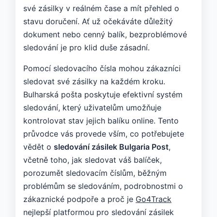
své zásilky v reálném čase a mít přehled o
stavu doručení. Ať už očekáváte důležitý
dokument nebo cenný balík, bezproblémové
sledování je pro klid duše zásadní.
Pomocí sledovacího čísla mohou zákazníci
sledovat své zásilky na každém kroku.
Bulharská pošta poskytuje efektivní systém
sledování, který uživatelům umožňuje
kontrolovat stav jejich balíku online. Tento
průvodce vás provede vším, co potřebujete
vědět o
sledování zásilek Bulgaria Post
,
včetně toho, jak sledovat váš balíček,
porozumět sledovacím číslům, běžným
problémům se sledováním, podrobnostmi o
zákaznické podpoře a proč je
Go4Track
nejlepší platformou pro sledování zásilek