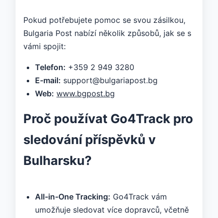
Pokud potřebujete pomoc se svou zásilkou,
Bulgaria Post nabízí několik způsobů, jak se s
vámi spojit:
Telefon:
+359 2 949 3280
E-mail:
support@bulgariapost.bg
Web:
www.bgpost.bg
Proč používat Go4Track pro
sledování příspěvků v
Bulharsku?
All-in-One Tracking:
Go4Track vám
umožňuje sledovat více dopravců, včetně