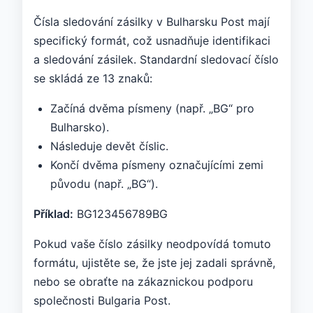
Čísla sledování zásilky v Bulharsku Post mají
specifický formát, což usnadňuje identifikaci
a sledování zásilek. Standardní sledovací číslo
se skládá ze 13 znaků:
Začíná dvěma písmeny (např. „BG“ pro
Bulharsko).
Následuje devět číslic.
Končí dvěma písmeny označujícími zemi
původu (např. „BG“).
Příklad:
BG123456789BG
Pokud vaše číslo zásilky neodpovídá tomuto
formátu, ujistěte se, že jste jej zadali správně,
nebo se obraťte na zákaznickou podporu
společnosti Bulgaria Post.