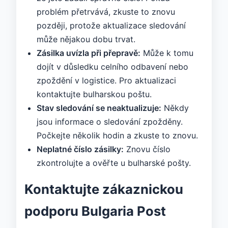
problém přetrvává, zkuste to znovu
později, protože aktualizace sledování
může nějakou dobu trvat.
Zásilka uvízla při přepravě:
Může k tomu
dojít v důsledku celního odbavení nebo
zpoždění v logistice. Pro aktualizaci
kontaktujte bulharskou poštu.
Stav sledování se neaktualizuje:
Někdy
jsou informace o sledování zpožděny.
Počkejte několik hodin a zkuste to znovu.
Neplatné číslo zásilky:
Znovu číslo
zkontrolujte a ověřte u bulharské pošty.
Kontaktujte zákaznickou
podporu Bulgaria Post