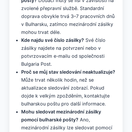
pošty?
Dodací lhůty se liší v závislosti na
zvolené přepravní službě. Standardní
doprava obvykle trvá 3–7 pracovních dnů
v Bulharsku, zatímco mezinárodní zásilky
mohou trvat déle.
Kde najdu své číslo zásilky?
Své číslo
zásilky najdete na potvrzení nebo v
potvrzovacím e-mailu od společnosti
Bulgaria Post.
Proč se můj stav sledování neaktualizuje?
Může trvat několik hodin, než se
aktualizace sledování zobrazí. Pokud
dojde k velkým zpožděním, kontaktujte
bulharskou poštu pro další informace.
Mohu sledovat mezinárodní zásilky
pomocí bulharské pošty?
Ano,
mezinárodní zásilky lze sledovat pomocí