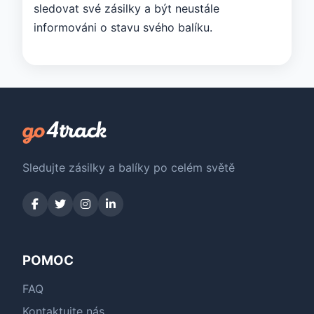
sledovat své zásilky a být neustále
informováni o stavu svého balíku.
Sledujte zásilky a balíky po celém světě
POMOC
FAQ
Kontaktujte nás