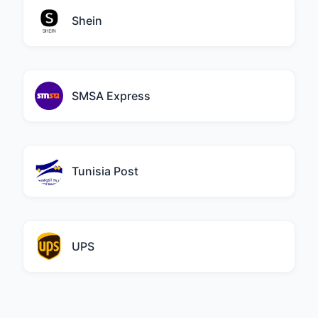
Shein
SMSA Express
Tunisia Post
UPS