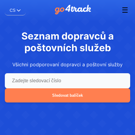
☰
CS
Seznam dopravců a
poštovních služeb
Všichni podporovaní dopravci a poštovní služby
Sledovat balíček