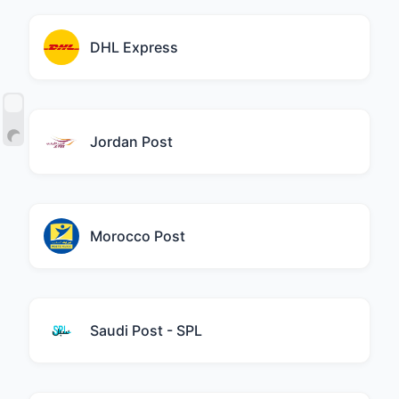
DHL Express
Jordan Post
Morocco Post
Saudi Post - SPL