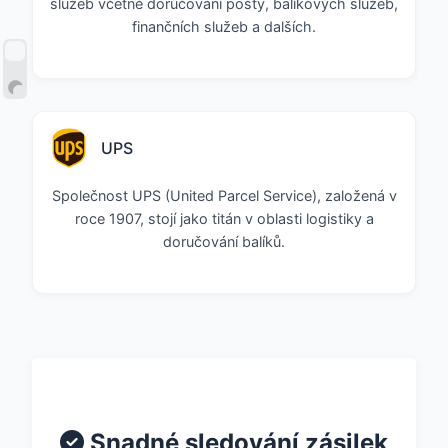
služeb včetně doručování pošty, balíkových služeb,
finančních služeb a dalších.
UPS
Společnost UPS (United Parcel Service), založená v
roce 1907, stojí jako titán v oblasti logistiky a
doručování balíků.
Snadné sledování zásilek