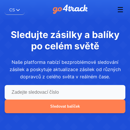
☰
CS
Sledujte zásilky a balíky
po celém světě
Naše platforma nabízí bezproblémové sledování
zásilek a poskytuje aktualizace zásilek od různých
dopravců z celého světa v reálném čase.
Sledovat balíček