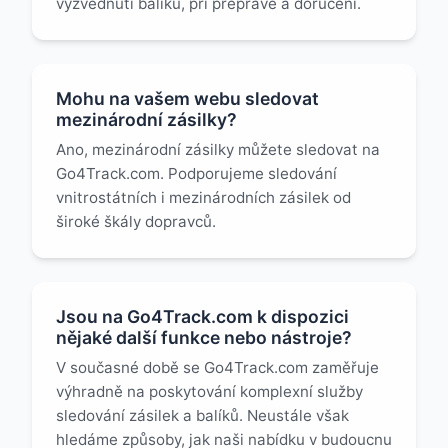
vyzvednutí balíku, při přepravě a doručení.
Mohu na vašem webu sledovat
mezinárodní zásilky?
Ano, mezinárodní zásilky můžete sledovat na
Go4Track.com. Podporujeme sledování
vnitrostátních i mezinárodních zásilek od
široké škály dopravců.
Jsou na Go4Track.com k dispozici
nějaké další funkce nebo nástroje?
V současné době se Go4Track.com zaměřuje
výhradně na poskytování komplexní služby
sledování zásilek a balíků. Neustále však
hledáme způsoby, jak naši nabídku v budoucnu